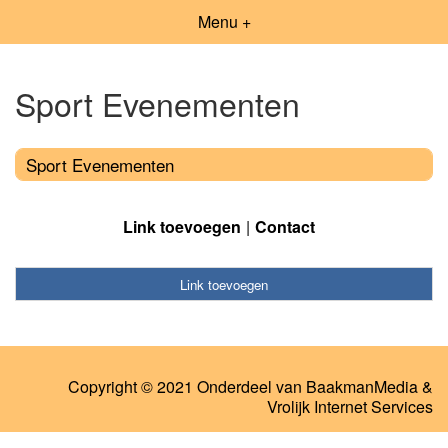
Menu +
Sport Evenementen
Sport Evenementen
Link toevoegen
Contact
Link toevoegen
Copyright © 2021 Onderdeel van
BaakmanMedia
&
Vrolijk Internet Services