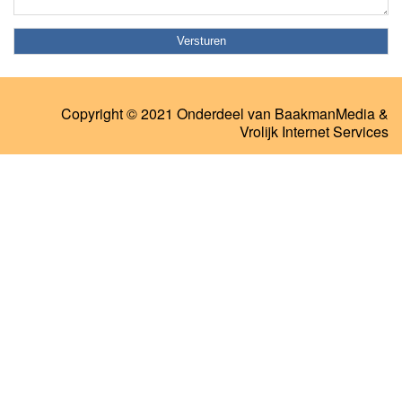
Copyright © 2021 Onderdeel van
BaakmanMedia
&
Vrolijk Internet Services