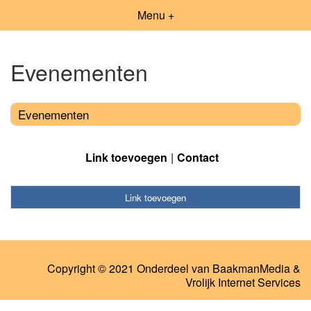
Menu +
Evenementen
Evenementen
Link toevoegen
Contact
Link toevoegen
Copyright © 2021 Onderdeel van
BaakmanMedia
&
Vrolijk Internet Services